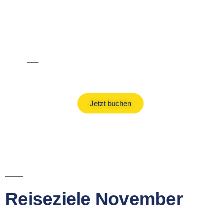
All Inclusive Urlaub
Jetzt buchen
Reiseziele November