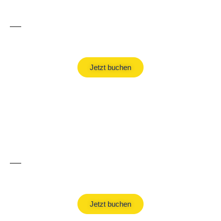
Spanien Urlaub
Jetzt buchen
Griechenland Urlaub
Jetzt buchen