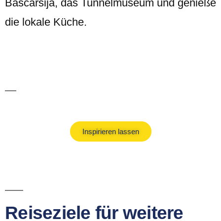
Baščaršija, das Tunnelmuseum und genieße
die lokale Küche.
Kurzurlaub Ideen
Inspirieren lassen
Reiseziele für weitere