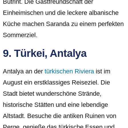
Butrint. Die Gastfreundschaft der
Einheimischen und die leckere albanische
Küche machen Saranda zu einem perfekten
Sommerziel.
9. Türkei, Antalya
Antalya an der
türkischen Riviera
ist im
August ein erstklassiges Reiseziel. Die
Stadt bietet wunderschöne Strände,
historische Stätten und eine lebendige
Altstadt. Besuche die antiken Ruinen von
Perge, genieße das türkische Essen und