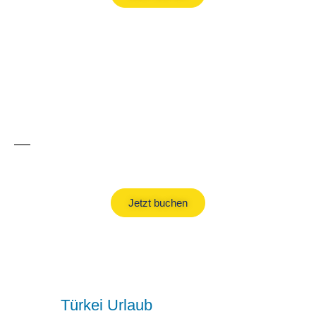
Pauschalreisen
Jetzt buchen
Türkei Urlaub