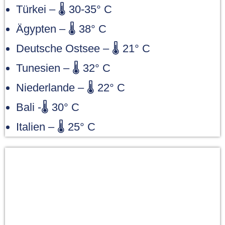
Türkei – 🌡 30-35° C
Ägypten – 🌡 38° C
Deutsche Ostsee – 🌡 21° C
Tunesien – 🌡 32° C
Niederlande – 🌡 22° C
Bali -🌡 30° C
Italien – 🌡 25° C