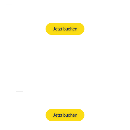
Pauschalreisen
Jetzt buchen
All Inclusive Urlaub
Jetzt buchen