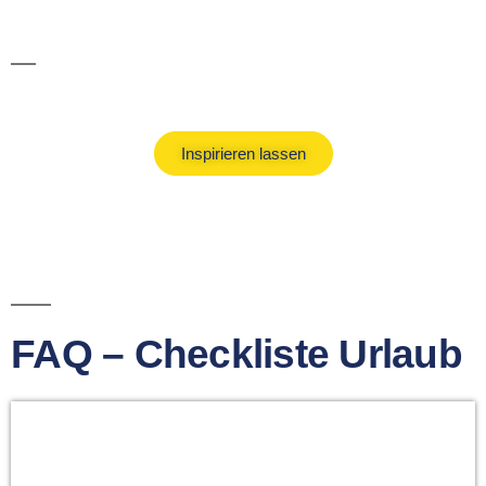
Kurzurlaub Ideen
Inspirieren lassen
FAQ – Checkliste Urlaub