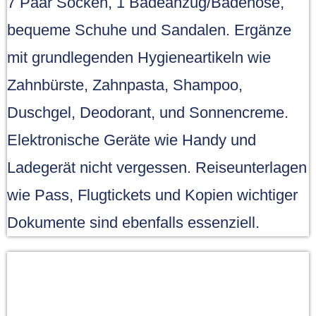
7 Paar Socken, 1 Badeanzug/Badehose,
bequeme Schuhe und Sandalen. Ergänze
mit grundlegenden Hygieneartikeln wie
Zahnbürste, Zahnpasta, Shampoo,
Duschgel, Deodorant, und Sonnencreme.
Elektronische Geräte wie Handy und
Ladegerät nicht vergessen. Reiseunterlagen
wie Pass, Flugtickets und Kopien wichtiger
Dokumente sind ebenfalls essenziell.