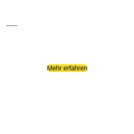
Kurzurulaub
Ideen
Mehr erfahren