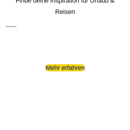
Finde deine Inspiration für Urlaub &
Reisen
Die schönsten Strände
der Türkei
Mehr erfahren